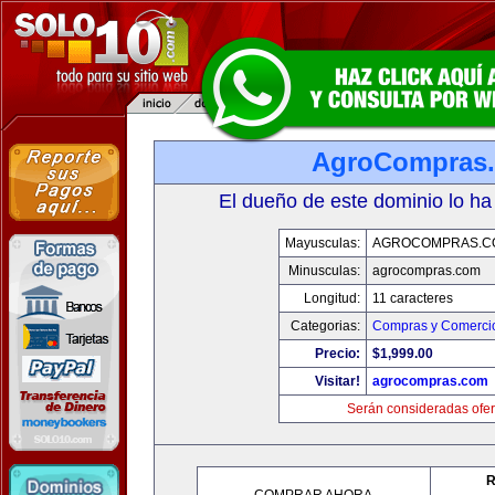
AgroCompras
El dueño de este dominio lo ha
Mayusculas:
AGROCOMPRAS.C
Minusculas:
agrocompras.com
Longitud:
11 caracteres
Categorias:
Compras y Comercio
Precio:
$1,999.00
Visitar!
agrocompras.com
Serán consideradas ofer
R