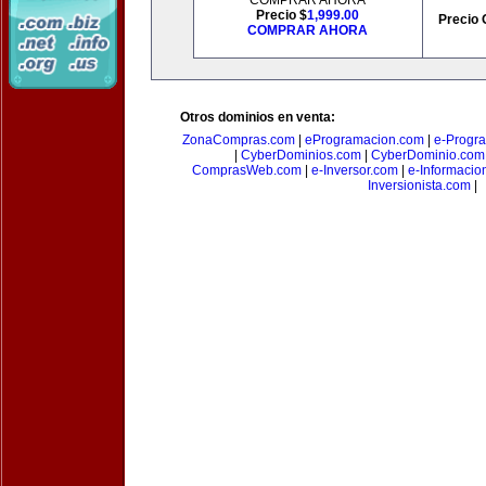
COMPRAR AHORA
Precio $
1,999.00
Precio 
COMPRAR AHORA
Otros dominios en venta:
ZonaCompras.com
|
eProgramacion.com
|
e-Progr
|
CyberDominios.com
|
CyberDominio.com
ComprasWeb.com
|
e-Inversor.com
|
e-Informacio
Inversionista.com
|