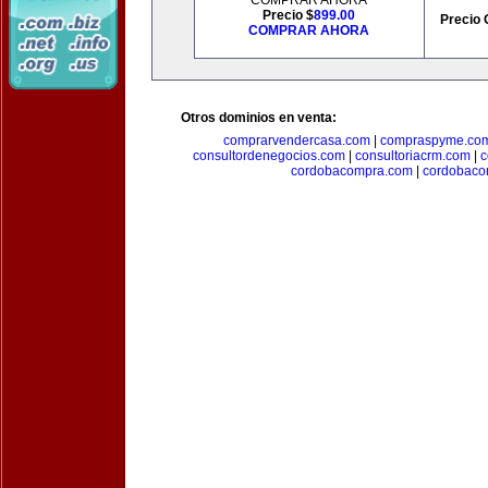
COMPRAR AHORA
Precio $
899.00
Precio 
COMPRAR AHORA
Otros dominios en venta:
comprarvendercasa.com
|
compraspyme.co
consultordenegocios.com
|
consultoriacrm.com
|
c
cordobacompra.com
|
cordobaco