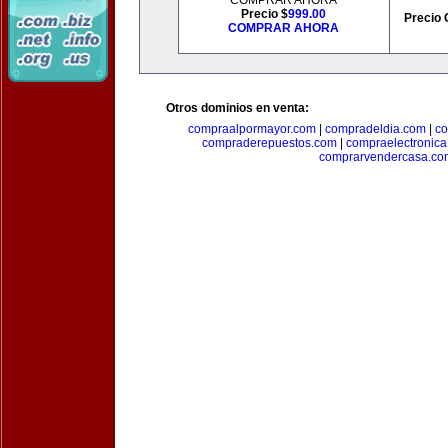
COMPRAR AHORA
Precio $
999.00
Precio 
COMPRAR AHORA
Otros dominios en venta:
compraalpormayor.com
|
compradeldia.com
|
co
compraderepuestos.com
|
compraelectronic
comprarvendercasa.co