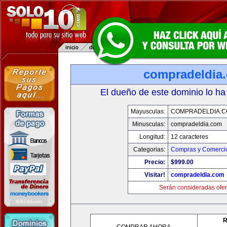
compradeldia
El dueño de este dominio lo ha
Mayusculas:
COMPRADELDIA.
Minusculas:
compradeldia.com
Longitud:
12 caracteres
Categorias:
Compras y Comercio
Precio:
$999.00
Visitar!
compradeldia.com
Serán consideradas ofer
R