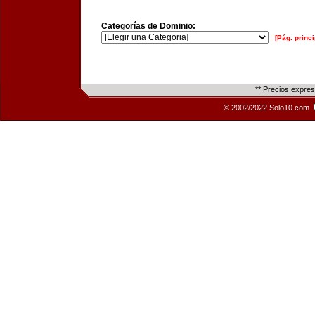
Categorías de Dominio:
[Pág. princi
** Precios expre
© 2002/2022 Solo10.com