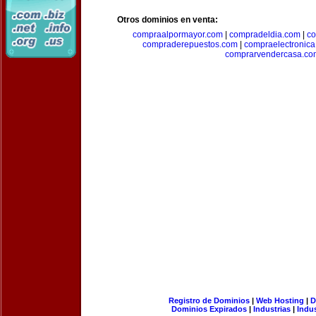
Otros dominios en venta:
compraalpormayor.com
|
compradeldia.com
|
co
compraderepuestos.com
|
compraelectronic
comprarvendercasa.co
Registro de Dominios
|
Web Hosting
|
D
Dominios Expirados
|
Industrias
|
Indu