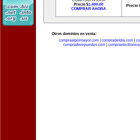
COMPRAR AHORA
Precio $
1,400.00
Precio 
COMPRAR AHORA
Otros dominios en venta:
compraalpormayor.com
|
compradeldia.com
|
co
compraderepuestos.com
|
compraelectronic