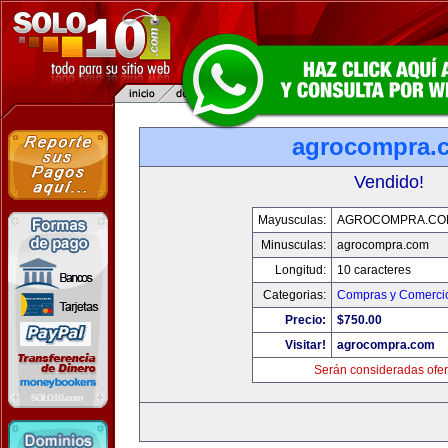
agrocompra.
Vendido!
Mayusculas:
AGROCOMPRA.CO
Minusculas:
agrocompra.com
Longitud:
10 caracteres
Categorias:
Compras y Comercio
Precio:
$750.00
Visitar!
agrocompra.com
Serán consideradas ofer