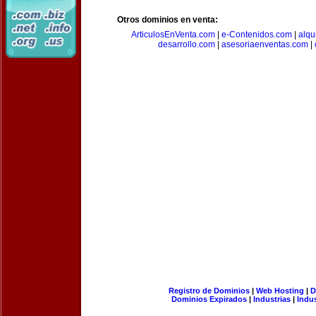
Otros dominios en venta:
ArticulosEnVenta.com
|
e-Contenidos.com
|
alqu
desarrollo.com
|
asesoriaenventas.com
|
Registro de Dominios
|
Web Hosting
|
D
Dominios Expirados
|
Industrias
|
Indu