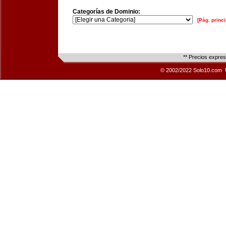
Categorías de Dominio:
[Pág. princi
** Precios expre
© 2002/2022 Solo10.com