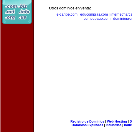
Otros dominios en venta:
e-caribe.com
|
educompras.com
|
internetmarc
compupago.com
|
dominiopro
Registro de Dominios
|
Web Hosting
|
D
Dominios Expirados
|
Industrias
|
Indu