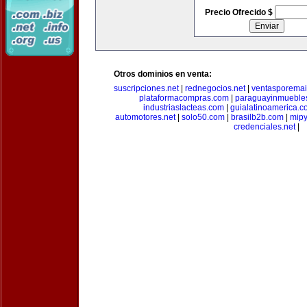
Precio Ofrecido $
Otros dominios en venta:
suscripciones.net
|
rednegocios.net
|
ventasporemai
plataformacompras.com
|
paraguayinmueble
industriaslacteas.com
|
guialatinoamerica.
automotores.net
|
solo50.com
|
brasilb2b.com
|
mip
credenciales.net
|