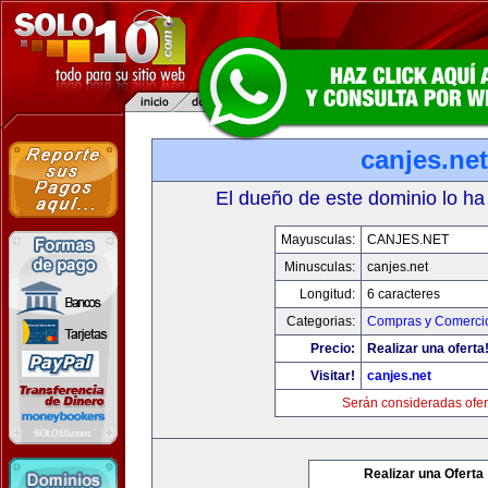
canjes.net
El dueño de este dominio lo ha
Mayusculas:
CANJES.NET
Minusculas:
canjes.net
Longitud:
6 caracteres
Categorias:
Compras y Comercio
Precio:
Realizar una oferta
Visitar!
canjes.net
Serán consideradas ofer
Realizar una Oferta