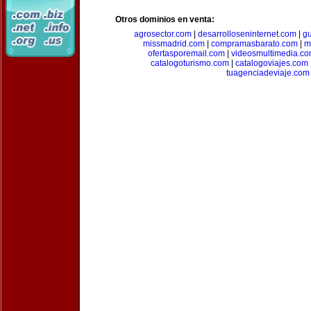
Otros dominios en venta:
agrosector.com
|
desarrolloseninternet.com
|
g
missmadrid.com
|
compramasbarato.com
|
m
ofertasporemail.com
|
videosmultimedia.c
catalogoturismo.com
|
catalogoviajes.com
tuagenciadeviaje.com