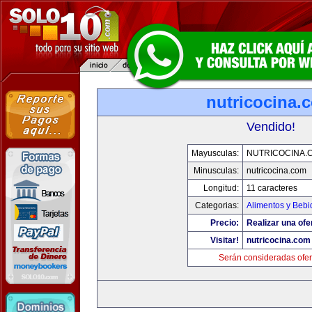
nutricocina.
Vendido!
Mayusculas:
NUTRICOCINA.
Minusculas:
nutricocina.com
Longitud:
11 caracteres
Categorias:
Alimentos y Bebi
Precio:
Realizar una ofe
Visitar!
nutricocina.com
Serán consideradas ofer