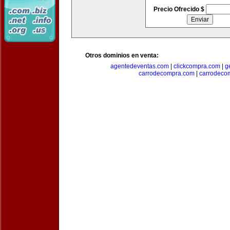
Precio Ofrecido $
Otros dominios en venta:
agentedeventas.com
|
clickcompra.com
|
g
carrodecompra.com
|
carrodeco