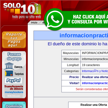
informacionpract
El dueño de este dominio lo ha
Mayusculas:
INFORMACIONPRA
Minusculas:
informacionpractic
Longitud:
19 caracteres
Categorias:
InformaciÃ³n y Noti
Precio:
Realizar una oferta
Visitar!
informacionpracti
Serán consideradas ofer
Realizar una Oferta