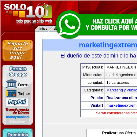
marketingextre
El dueño de este dominio lo ha
Mayusculas:
MARKETINGEXT
Minusculas:
marketingextremo
Longitud:
16 caracteres
Categorias:
Marketing y Publi
Precio:
Realizar una ofer
Visitar!
marketingextre
Serán consideradas ofer
Realizar una Oferta