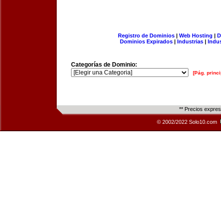
Registro de Dominios
|
Web Hosting
|
D
Dominios Expirados
|
Industrias
|
Indu
Categorías de Dominio:
[Pág. princi
** Precios expre
© 2002/2022 Solo10.com