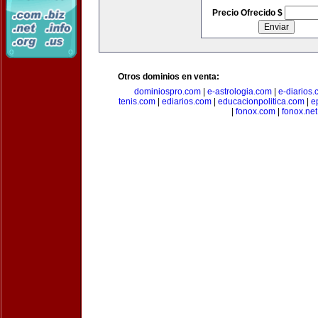
Precio Ofrecido $
Otros dominios en venta:
dominiospro.com
|
e-astrologia.com
|
e-diarios
tenis.com
|
ediarios.com
|
educacionpolitica.com
|
e
|
fonox.com
|
fonox.net