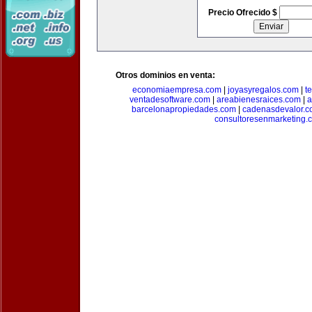
Precio Ofrecido $
Otros dominios en venta:
economiaempresa.com
|
joyasyregalos.com
|
t
ventadesoftware.com
|
areabienesraices.com
|
a
barcelonapropiedades.com
|
cadenasdevalor.c
consultoresenmarketing.