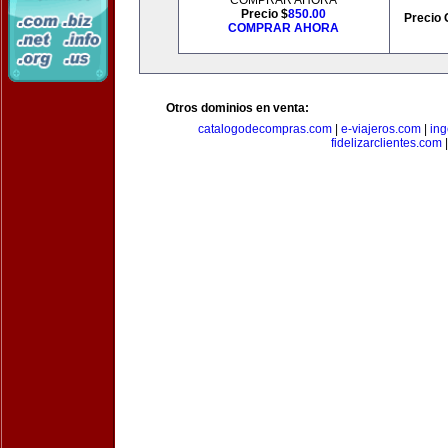
COMPRAR AHORA
Precio $
850.00
Precio 
COMPRAR AHORA
Otros dominios en venta:
catalogodecompras.com
|
e-viajeros.com
|
ing
fidelizarclientes.com
|