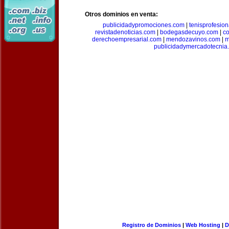
Otros dominios en venta:
publicidadypromociones.com
|
tenisprofesio
revistadenoticias.com
|
bodegasdecuyo.com
|
c
derechoempresarial.com
|
mendozavinos.com
|
m
publicidadymercadotecnia
Registro de Dominios
|
Web Hosting
|
D