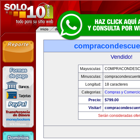
compracondescue
Vendido!
Mayusculas:
COMPRACONDESC
Minusculas:
compracondescuent
Longitud:
18 caracteres
Categorias:
Compras y Comercio 
Precio:
$799.00
Visitar!
compracondescuen
Serán consideradas ofer