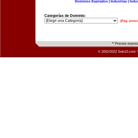
Dominios Expirados
|
Industrias
|
Indu
Categorías de Dominio:
[Pág. princi
** Precios expre
© 2002/2022 Solo10.com