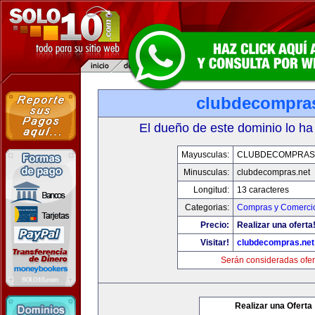
clubdecompras
El dueño de este dominio lo ha
Mayusculas:
CLUBDECOMPRAS
Minusculas:
clubdecompras.net
Longitud:
13 caracteres
Categorias:
Compras y Comercio
Precio:
Realizar una oferta
Visitar!
clubdecompras.net
Serán consideradas ofer
Realizar una Oferta