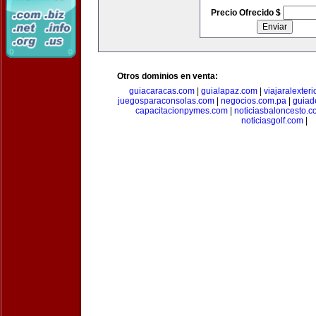
Precio Ofrecido $
Otros dominios en venta:
guiacaracas.com
|
guialapaz.com
|
viajaralexter
juegosparaconsolas.com
|
negocios.com.pa
|
guiad
capacitacionpymes.com
|
noticiasbaloncesto.c
noticiasgolf.com
|