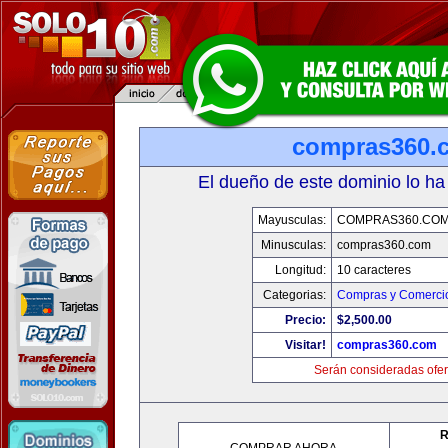
compras360.
El dueño de este dominio lo ha
Mayusculas:
COMPRAS360.CO
Minusculas:
compras360.com
Longitud:
10 caracteres
Categorias:
Compras y Comercio
Precio:
$2,500.00
Visitar!
compras360.com
Serán consideradas ofer
R