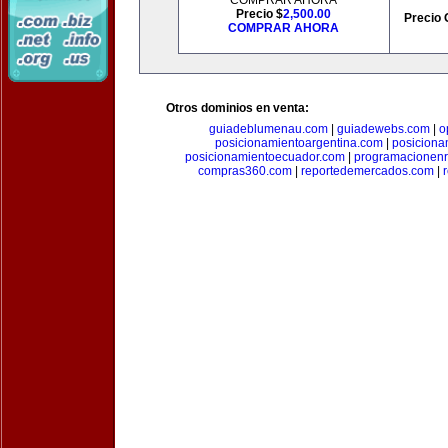
COMPRAR AHORA
Precio $
2,500.00
Precio 
COMPRAR AHORA
Otros dominios en venta:
guiadeblumenau.com
|
guiadewebs.com
|
o
posicionamientoargentina.com
|
posiciona
posicionamientoecuador.com
|
programacionen
compras360.com
|
reportedemercados.com
|