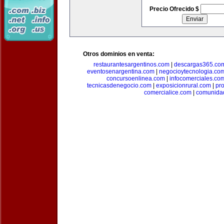
Precio Ofrecido $
Otros dominios en venta:
restaurantesargentinos.com
|
descargas365.co
eventosenargentina.com
|
negocioytecnologia.co
concursoenlinea.com
|
infocomerciales.co
tecnicasdenegocio.com
|
exposicionrural.com
|
pr
comercialice.com
|
comunidad