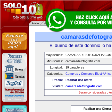
camarasdefotogra
El dueño de este dominio lo ha
Mayusculas:
CAMARASDEFOTOGRAFIA.COM
Minusculas:
camarasdefotografia.com
Longitud:
19 caracteres
Categorias:
Compras y Comercio ElectrÃ³nico
Precio:
Realizar una oferta!
Visitar!
camarasdefotografia.com
Serán consideradas ofer
Realizar una Oferta