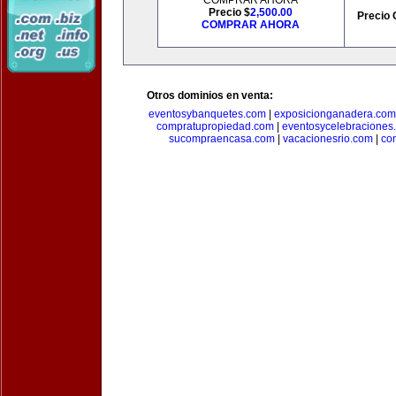
COMPRAR AHORA
Precio $
2,500.00
Precio 
COMPRAR AHORA
Otros dominios en venta:
eventosybanquetes.com
|
exposicionganadera.com
compratupropiedad.com
|
eventosycelebraciones
sucompraencasa.com
|
vacacionesrio.com
|
co