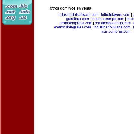
Otros dominios en venta:
industriadelsoftware.com
|
futbolplayero.com
|
guialinux.com
|
insumoscampo.com
|
lid
promoempresa.com
|
rematedeganado.com
|
eventosintegrales.com
|
industriaboliviana.com
|
musicompras.com
|