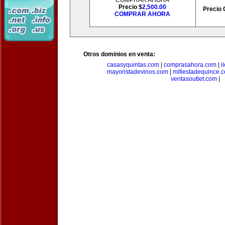
COMPRAR AHORA
Precio $
2,500.00
Precio 
COMPRAR AHORA
Otros dominios en venta:
casasyquintas.com
|
comprasahora.com
|
i
mayoristadevinos.com
|
mifiestadequince.
ventasoutlet.com
|