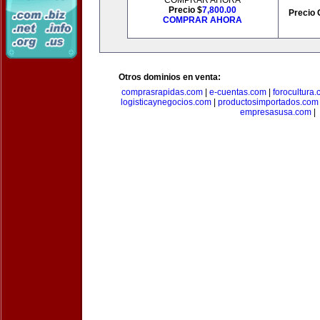
COMPRAR AHORA
Precio $
7,800.00
Precio 
COMPRAR AHORA
Otros dominios en venta:
comprasrapidas.com
|
e-cuentas.com
|
forocultura
logisticaynegocios.com
|
productosimportados.com
empresasusa.com
|