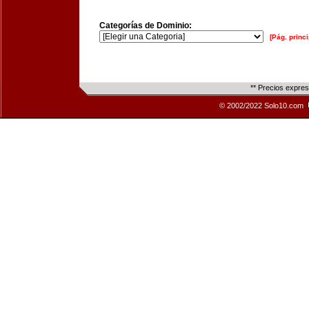
Categorías de Dominio:
[Pág. princi
** Precios expre
© 2002/2022 Solo10.com