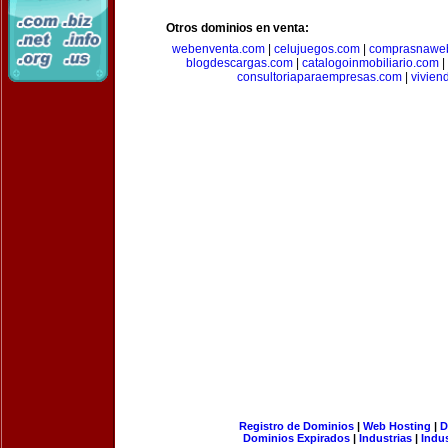
Otros dominios en venta:
webenventa.com
|
celujuegos.com
|
comprasnawe
blogdescargas.com
|
catalogoinmobiliario.com
|
consultoriaparaempresas.com
|
vivien
Registro de Dominios
|
Web Hosting
|
D
Dominios Expirados
|
Industrias
|
Indu