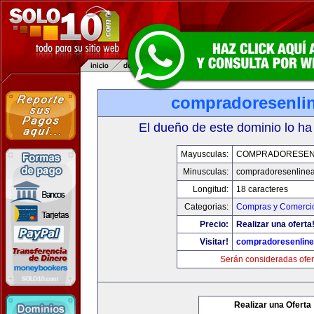
compradoresenli
El dueño de este dominio lo ha
Mayusculas:
COMPRADORESEN
Minusculas:
compradoresenline
Longitud:
18 caracteres
Categorias:
Compras y Comercio
Precio:
Realizar una oferta
Visitar!
compradoresenlin
Serán consideradas ofer
Realizar una Oferta