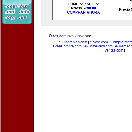
R
COMPRAR AHORA
Precio $
790.00
Precio 
COMPRAR AHORA
Otros dominios en venta:
e-Programas.com
|
e-Voto.com
|
CompraInter
GranCompra.com
|
e-Comercios.com
|
e-Mercad
Ventas.com
|