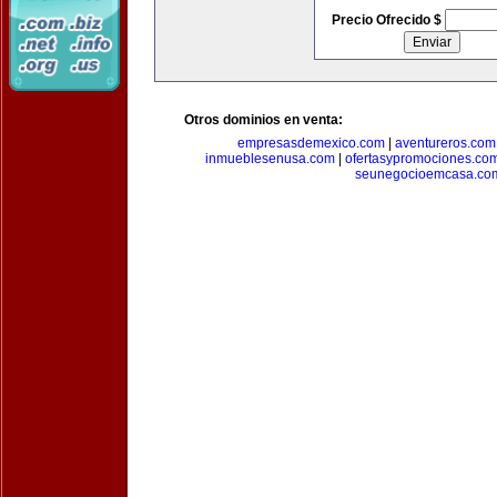
Precio Ofrecido $
Otros dominios en venta:
empresasdemexico.com
|
aventureros.com
inmueblesenusa.com
|
ofertasypromociones.co
seunegocioemcasa.co