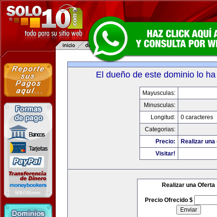
El dueño de este dominio lo ha
Mayusculas:
Minusculas:
Longitud:
0 caracteres
Categorias:
Precio:
Realizar una 
Visitar!
Realizar una Oferta
Precio Ofrecido $