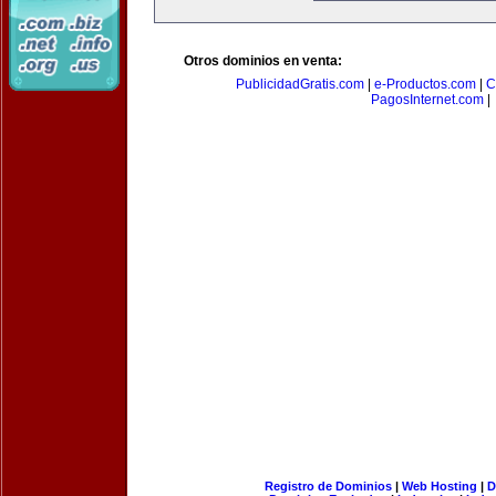
Otros dominios en venta:
PublicidadGratis.com
|
e-Productos.com
|
C
PagosInternet.com
|
Registro de Dominios
|
Web Hosting
|
D