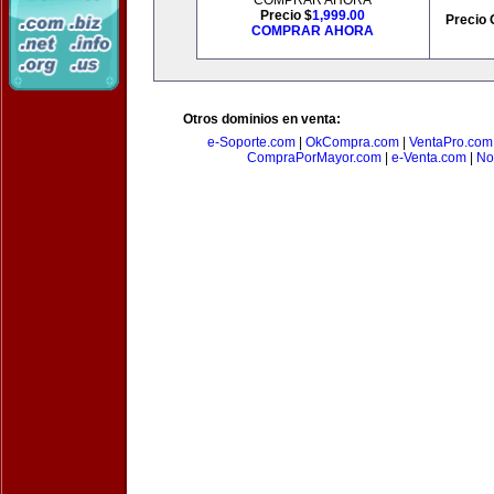
COMPRAR AHORA
Precio $
1,999.00
Precio 
COMPRAR AHORA
Otros dominios en venta:
e-Soporte.com
|
OkCompra.com
|
VentaPro.com
CompraPorMayor.com
|
e-Venta.com
|
No