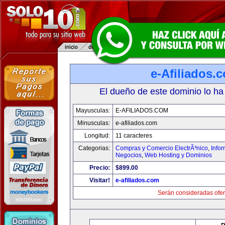
e-Afiliados.
El dueño de este dominio lo ha
Mayusculas:
E-AFILIADOS.COM
Minusculas:
e-afiliados.com
Longitud:
11 caracteres
Categorias:
Compras y Comercio ElectrÃ³nico
,
Info
Negocios
,
Web Hosting y Dominios
Precio:
$899.00
Visitar!
e-afiliados.com
Serán consideradas ofer