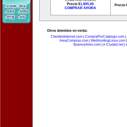
COMPRAR AHORA
Precio $
1,995.00
Precio 
COMPRAR AHORA
Otros dominios en venta:
ClientesInternet.com
|
CompraPorCatalogo.com
|
AreaCompras.com
|
WebhostingLinux.com
BuenosAires.com
|
e-Ciudad.net
|