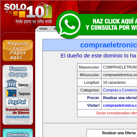
compraeletroni
El dueño de este dominio lo ha
Mayusculas:
COMPRAELETRON
Minusculas:
compraeletronica.c
Longitud:
16 caracteres
Categorias:
Compras y Comercio
Precio:
Realizar una oferta
Visitar!
compraeletronica.
Serán consideradas ofer
Realizar una Oferta