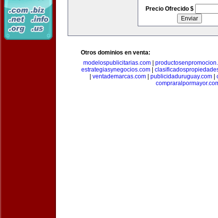
Precio Ofrecido $
Otros dominios en venta:
modelospublicitarias.com
|
productosenpromocion
estrategiasynegocios.com
|
clasificadospropiedade
|
ventademarcas.com
|
publicidaduruguay.com
|
compraralpormayor.co