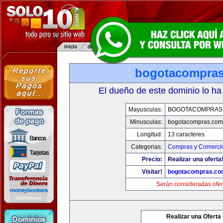
bogotacompra
El dueño de este dominio lo ha
Mayusculas:
BOGOTACOMPRAS
Minusculas:
bogotacompras.com
Longitud:
13 caracteres
Categorias:
Compras y Comercio
Precio:
Realizar una oferta
Visitar!
bogotacompras.co
Serán consideradas ofer
Realizar una Oferta