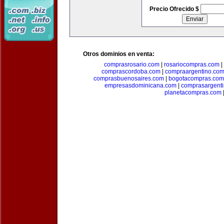
Precio Ofrecido $
Otros dominios en venta:
comprasrosario.com
|
rosariocompras.com
|
comprascordoba.com
|
compraargentino.co
comprasbuenosaires.com
|
bogotacompras.com
empresasdominicana.com
|
comprasargent
planetacompras.com