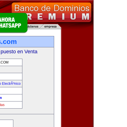
s.com
 puesto en Venta
.COM
 ElectrÃ³nico
!
m
tas