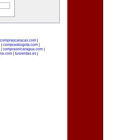
comprascaracas.com
|
m
|
comprasbogota.com
|
|
comprasnicaragua.com
|
ina.com
|
tusventas.es
|
|