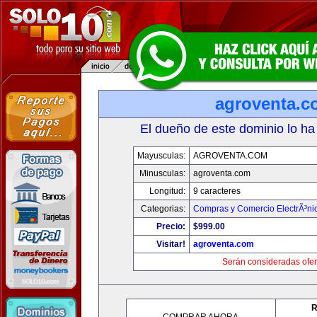
agroventa.c
El dueño de este dominio lo ha
Mayusculas:
AGROVENTA.COM
Minusculas:
agroventa.com
Longitud:
9 caracteres
Categorias:
Compras y Comercio ElectrÃ³ni
Precio:
$999.00
Visitar!
agroventa.com
Serán consideradas ofer
R