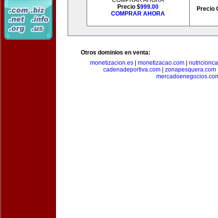
COMPRAR AHORA
Precio $
999.00
Precio 
COMPRAR AHORA
Otros dominios en venta:
monetizacion.es
|
monetizacao.com
|
nutricionc
cadenadeportiva.com
|
zonapesquera.com
mercadoenegocios.co