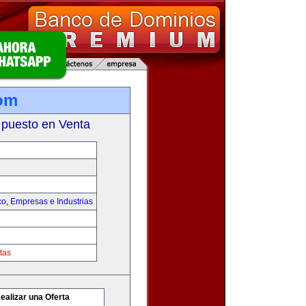
om
 puesto en Venta
co
,
Empresas e Industrias
tas
ealizar una Oferta