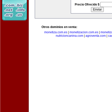
Precio Ofrecido $
Otros dominios en venta:
monetiza.com.es
|
monetizacion.com.es
|
monetiz
nutricioncanina.com
|
agroventa.com
|
ca