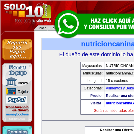
nutricioncanin
El dueño de este dominio lo ha
Mayusculas:
NUTRICIONCAN
Minusculas:
nutricioncanina.
Longitud:
15 caracteres
Categorias:
Alimentos y Bebi
Precio:
Realizar una ofe
Visitar!
nutricioncanina
Serán consideradas ofer
Realizar una Oferta