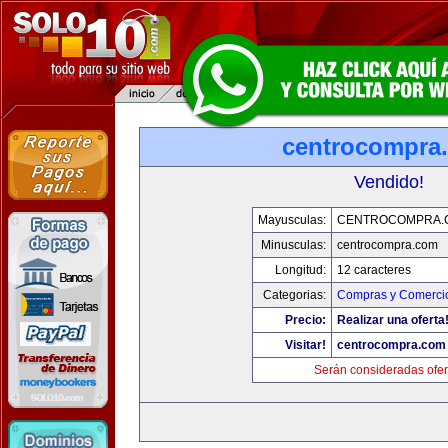
centrocompra
Vendido!
Mayusculas:
CENTROCOMPRA.
Minusculas:
centrocompra.com
Longitud:
12 caracteres
Categorias:
Compras y Comercio
Precio:
Realizar una oferta
Visitar!
centrocompra.com
Serán consideradas ofer