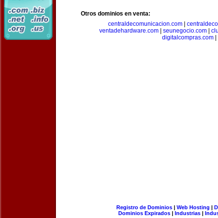
Otros dominios en venta:
centraldecomunicacion.com
|
centraldec
ventadehardware.com
|
seunegocio.com
|
cl
digitalcompras.com
|
Registro de Dominios
|
Web Hosting
|
D
Dominios Expirados
|
Industrias
|
Indu