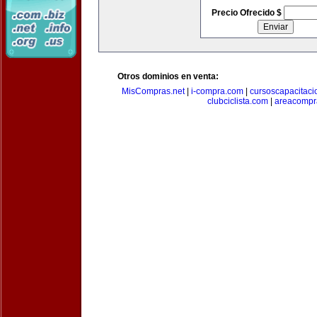
Precio Ofrecido $
Otros dominios en venta:
MisCompras.net
|
i-compra.com
|
cursoscapacitaci
clubciclista.com
|
areacompr