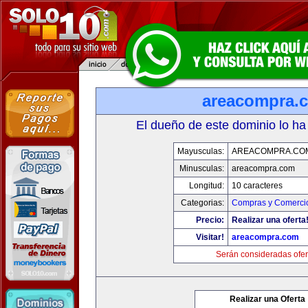
areacompra.
El dueño de este dominio lo ha
Mayusculas:
AREACOMPRA.CO
Minusculas:
areacompra.com
Longitud:
10 caracteres
Categorias:
Compras y Comercio
Precio:
Realizar una oferta
Visitar!
areacompra.com
Serán consideradas ofer
Realizar una Oferta