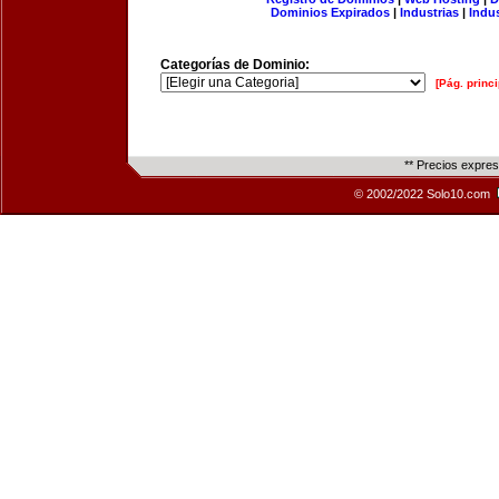
Dominios Expirados
|
Industrias
|
Indu
Categorías de Dominio:
[Pág. princi
** Precios expre
© 2002/2022 Solo10.com