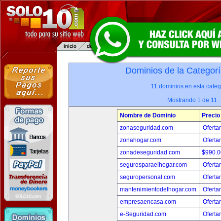
Dominios de la Categorí
11 dominios en esta categ
Mostrando 1 de 11
Nombre de Dominio
Precio
zonaseguridad.com
Oferta
zonahogar.com
Oferta
zonadeseguridad.com
$990.
segurosparaelhogar.com
Oferta
seguropersonal.com
Oferta
mantenimientodelhogar.com
Oferta
empresaencasa.com
Oferta
e-Seguridad.com
Oferta