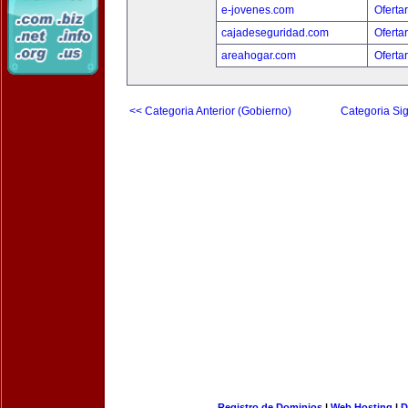
e-jovenes.com
Oferta
cajadeseguridad.com
Oferta
areahogar.com
Oferta
<< Categoria Anterior (Gobierno)
Categoria Sig
Registro de Dominios
|
Web Hosting
|
D