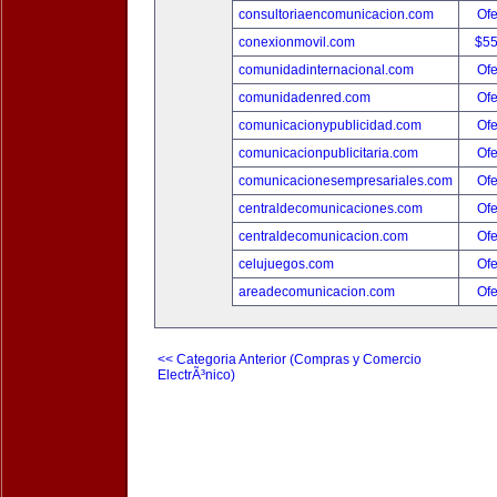
consultoriaencomunicacion.com
Ofe
conexionmovil.com
$5
comunidadinternacional.com
Ofe
comunidadenred.com
Ofe
comunicacionypublicidad.com
Ofe
comunicacionpublicitaria.com
Ofe
comunicacionesempresariales.com
Ofe
centraldecomunicaciones.com
Ofe
centraldecomunicacion.com
Ofe
celujuegos.com
Ofe
areadecomunicacion.com
Ofe
<< Categoria Anterior (Compras y Comercio
ElectrÃ³nico)